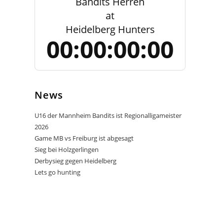
Bandits Herren
at
Heidelberg Hunters
00:00:00:00
News
U16 der Mannheim Bandits ist Regionalligameister
2026
Game MB vs Freiburg ist abgesagt
Sieg bei Holzgerlingen
Derbysieg gegen Heidelberg
Lets go hunting