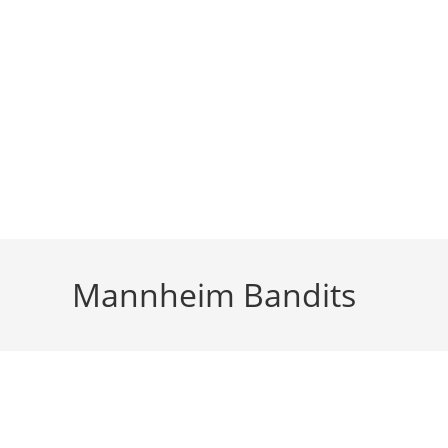
Zum
Inhalt
springen
Mannheim Bandits