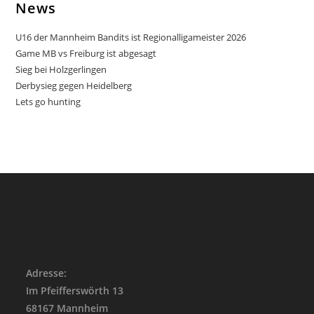
News
U16 der Mannheim Bandits ist Regionalligameister 2026
Game MB vs Freiburg ist abgesagt
Sieg bei Holzgerlingen
Derbysieg gegen Heidelberg
Lets go hunting
Adresse:
Im Pfeifferswörth 13
68167 Mannheim