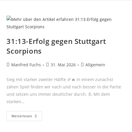
31:13-Erfolg gegen Stuttgart
Scorpions
Beitrags-
Beitrag
Beitrags-
Manfred Fuchs
31. Mai 2026
Allgemein
Autor:
veröffentlicht:
Kategorie:
Sieg mit starker zweiter Hälfte 🏈🔥 In einem zunächst
zähen Spiel finden wir nach und nach besser in die Partie
und setzen uns immer deutlicher durch. 💪 Mit dem
starken…
31:13-
Weiterlesen
Erfolg
Gegen
Stuttgart